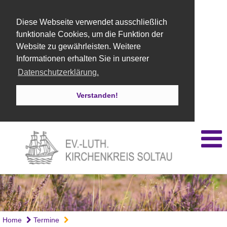
Diese Webseite verwendet ausschließlich
funktionale Cookies, um die Funktion der
Website zu gewährleisten. Weitere
Informationen erhalten Sie in unserer
Datenschutzerklärung.
Verstanden!
Home
Termine