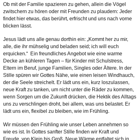
Ob mit der Familie spazieren zu gehen, allein die Vögel
zwitschern zu hören oder mit Freunden zu plaudern: Jeder
findet hier etwas, das berührt, erfrischt und uns nach vorne
blicken lässt.
Jesus lädt uns alle genau dorthin ein: „Kommt her zu mir,
alle, die ihr mühselig und beladen seid; ich will euch
erquicken.“ Ein freundliches Angebot wie eine warme
Decke an kühleren Tagen – für Kinder mit Schulstress,
Eltern im Beruf, junge Familien, Singles oder Ältere. In der
Stille spüren wir Gottes Nähe, wie einen leisen Windhauch,
der die Seele streichelt. Er lädt uns ein, kurz loszulassen,
neue Kraft zu tanken, um nicht unter die Räder zu kommen,
wenn Sorgen um die Zukunft drücken, die Hektik des Alltags
uns zu verschlingen droht, bei allem, was uns belastet. Er
lädt uns ein, flexibel zu bleiben, wie im Frühling.
Wir müssen den Frühling wie unser Leben annehmen so
wie es ist. In Gottes sanfter Stille finden wir Kraft und
Freude, von Klein bis Groß. Neue Wärme entfaltet sich in