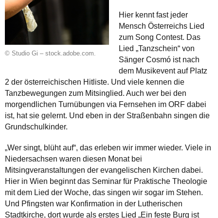
Hier kennt fast jeder
Mensch Österreichs Lied
zum Song Contest. Das
Lied „Tanzschein“ von
© Studio Gi – stock.adobe.com.
Sänger Cosmó ist nach
dem Musikevent auf Platz
2 der österreichischen Hitliste. Und viele kennen die
Tanzbewegungen zum Mitsinglied. Auch wer bei den
morgendlichen Turnübungen via Fernsehen im ORF dabei
ist, hat sie gelernt. Und eben in der Straßenbahn singen die
Grundschulkinder.
„Wer singt, blüht auf“, das erleben wir immer wieder. Viele in
Niedersachsen waren diesen Monat bei
Mitsingveranstaltungen der evangelischen Kirchen dabei.
Hier in Wien beginnt das Seminar für Praktische Theologie
mit dem Lied der Woche, das singen wir sogar im Stehen.
Und Pfingsten war Konfirmation in der Lutherischen
Stadtkirche, dort wurde als erstes Lied „Ein feste Burg ist