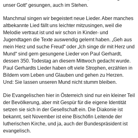
unser Gott“ gesungen, auch im Stehen.
Manchmal singen wir begeistert neue Lieder. Aber manches
altbekannte Lied fällt uns leichter mitzusingen, weil die
Melodie vertraut ist und wir schon in Kinder- und
Jugendtagen die Texte auswendig gelernt haben. „Geh aus
mein Herz und suche Freud“ oder „Ich singe dir mit Herz und
Mund“ sind gern gesungene Lieder von Paul Gerhardt,
dessen 350. Todestag an diesem Mittwoch gedacht wurde.
Paul Gerhardts Lieder haben oft viele Strophen, erzählen in
Bildern vom Leben und Glauben und gehen zu Herzen.
Und: Sie lassen unseren Mund nicht stumm bleiben.
Die Evangelischen hier in Österreich sind nur ein kleiner Teil
der Bevölkerung, aber mit Gespür für die eigene Identität
setzen sie sich in der Gesellschaft ein. Die Diakonie ist
bekannt, seit November ist eine Bischöfin Leitende der
lutherischen Kirche, und ja, auch der Bundespräsident ist
evangelisch.