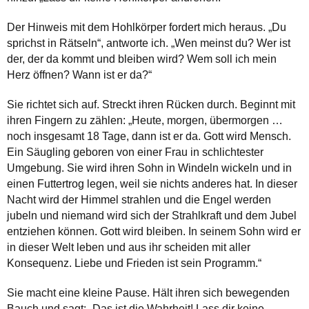
Der Hinweis mit dem Hohlkörper fordert mich heraus. „Du
sprichst in Rätseln“, antworte ich. „Wen meinst du? Wer ist
der, der da kommt und bleiben wird? Wem soll ich mein
Herz öffnen? Wann ist er da?“
Sie richtet sich auf. Streckt ihren Rücken durch. Beginnt mit
ihren Fingern zu zählen: „Heute, morgen, übermorgen …
noch insgesamt 18 Tage, dann ist er da. Gott wird Mensch.
Ein Säugling geboren von einer Frau in schlichtester
Umgebung. Sie wird ihren Sohn in Windeln wickeln und in
einen Futtertrog legen, weil sie nichts anderes hat. In dieser
Nacht wird der Himmel strahlen und die Engel werden
jubeln und niemand wird sich der Strahlkraft und dem Jubel
entziehen können. Gott wird bleiben. In seinem Sohn wird er
in dieser Welt leben und aus ihr scheiden mit aller
Konsequenz. Liebe und Frieden ist sein Programm.“
Sie macht eine kleine Pause. Hält ihren sich bewegenden
Bauch und sagt: „Das ist die Wahrheit! Lass dir keine