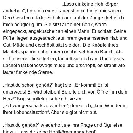
„Lass dir keine Hohlkörper
andrehen“, höre ich eine Frauenstimme hinter mir sagen.
Den Geschmack der Schokolade auf der Zunge drehe ich
mich neugierig um. Sie sitzt auf einer Bank, warm
eingepackt, angekuschelt an einen Mann. Er schläft. Seine
Füße liegen ausgestreckt auf ihrem gemeinsamen Hab und
Gut. Müde und erschöpft sitzt sie dort. Die Knöpfe ihres
Mantels spannen über ihrem unübersehbaren Bauch. Als
sich unsere Blicke treffen, lächelt sie mich an. Und dieses
Lächeln ist keineswegs müde und erschöpft, es strahlt wie
lauter funkelnde Sterne.
„Hast du schon gehört?“ fragt sie, „Er kommt! Er ist
unterwegs! Er wird bleiben! Bereite dich vor! Öffne ihm dein
Herz!“ Kopfschüttelnd sehe ich sie an.
„Schwangerschaftsverwirrtheit“, denke ich, „kein Wunder in
ihrer Lebenssituation“. Aber sie gibt nicht auf.
„Hast du gehört?“ wiederholt sie ihre Frage und fügt leise
hinzu: „Lass dir keine Hohlkörper andrehen!“