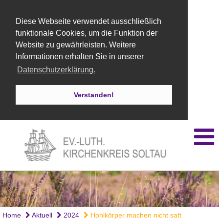
Diese Webseite verwendet ausschließlich
funktionale Cookies, um die Funktion der
Website zu gewährleisten. Weitere
Informationen erhalten Sie in unserer
Datenschutzerklärung.
Verstanden!
Home
Aktuell
2024
Hohlkörper machen nicht satt