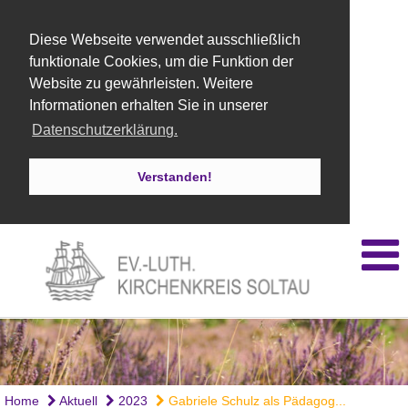
Diese Webseite verwendet ausschließlich
funktionale Cookies, um die Funktion der
Website zu gewährleisten. Weitere
Informationen erhalten Sie in unserer
Datenschutzerklärung.
Verstanden!
Home
Aktuell
2023
Gabriele Schulz als Pädagog...