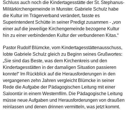
Schluss auch noch die Kindertagesstätte der St. Stephanus-
Militärkirchengemeinde in Munster. Gabriele Schulz habe
die Kultur im Trägerverband verändert, fasste es
Superintendent Schütte in seiner Predigt zusammen - „von
einer auf die jeweilige Kirchengemeinde bezogene Kultur
hin zu einer verbindenden Kultur der verbundenen Kitas.“
Pastor Rudolf Blümcke, vom Kindertagesstättenausschuss,
lobte Gabriele Schulz gleich zu Beginn seines Grußwortes:
„Sie sind das Beste, was dem Kirchenkreis und den
Kindertagesstätten in der damaligen Situation passieren
konnte!“ Im Rückblick auf die Herausforderungen in den
vergangenen zehn Jahren vergleicht Blümcke in seiner
Rede die Aufgabe der Pädagogischen Leitung mit einer
Saloontür in einem Westernfilm. Die Pädagogische Leitung
müsse neue Aufgaben und Herausforderungen von draußen
reinlassen und denen drinnen vermitteln, was jetzt kommt.