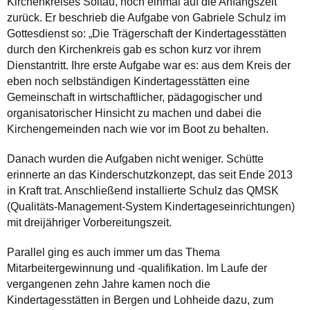
Kirchenkreises Soltau, noch einmal auf die Anfangszeit
zurück. Er beschrieb die Aufgabe von Gabriele Schulz im
Gottesdienst so: „Die Trägerschaft der Kindertagesstätten
durch den Kirchenkreis gab es schon kurz vor ihrem
Dienstantritt. Ihre erste Aufgabe war es: aus dem Kreis der
eben noch selbständigen Kindertagesstätten eine
Gemeinschaft in wirtschaftlicher, pädagogischer und
organisatorischer Hinsicht zu machen und dabei die
Kirchengemeinden nach wie vor im Boot zu behalten.
Danach wurden die Aufgaben nicht weniger. Schütte
erinnerte an das Kinderschutzkonzept, das seit Ende 2013
in Kraft trat. Anschließend installierte Schulz das QMSK
(Qualitäts-Management-System Kindertageseinrichtungen)
mit dreijähriger Vorbereitungszeit.
Parallel ging es auch immer um das Thema
Mitarbeitergewinnung und -qualifikation. Im Laufe der
vergangenen zehn Jahre kamen noch die
Kindertagesstätten in Bergen und Lohheide dazu, zum