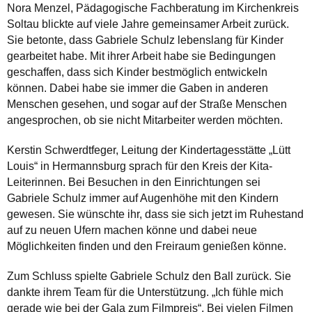
Nora Menzel, Pädagogische Fachberatung im Kirchenkreis
Soltau blickte auf viele Jahre gemeinsamer Arbeit zurück.
Sie betonte, dass Gabriele Schulz lebenslang für Kinder
gearbeitet habe. Mit ihrer Arbeit habe sie Bedingungen
geschaffen, dass sich Kinder bestmöglich entwickeln
können. Dabei habe sie immer die Gaben in anderen
Menschen gesehen, und sogar auf der Straße Menschen
angesprochen, ob sie nicht Mitarbeiter werden möchten.
Kerstin Schwerdtfeger, Leitung der Kindertagesstätte „Lütt
Louis“ in Hermannsburg sprach für den Kreis der Kita-
Leiterinnen. Bei Besuchen in den Einrichtungen sei
Gabriele Schulz immer auf Augenhöhe mit den Kindern
gewesen. Sie wünschte ihr, dass sie sich jetzt im Ruhestand
auf zu neuen Ufern machen könne und dabei neue
Möglichkeiten finden und den Freiraum genießen könne.
Zum Schluss spielte Gabriele Schulz den Ball zurück. Sie
dankte ihrem Team für die Unterstützung. „Ich fühle mich
gerade wie bei der Gala zum Filmpreis“, Bei vielen Filmen