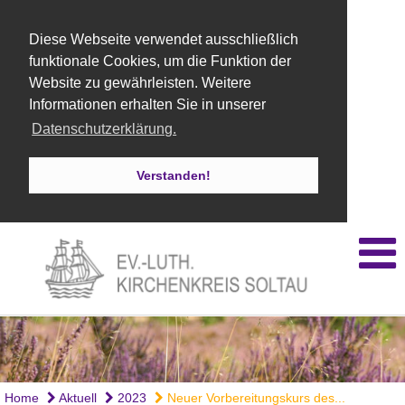
Diese Webseite verwendet ausschließlich
funktionale Cookies, um die Funktion der
Website zu gewährleisten. Weitere
Informationen erhalten Sie in unserer
Datenschutzerklärung.
Verstanden!
Home
Aktuell
2023
Neuer Vorbereitungskurs des...