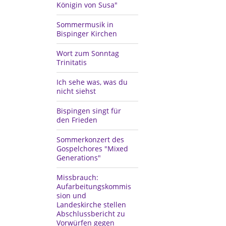
Königin von Susa"
Sommermusik in
Bispinger Kirchen
Wort zum Sonntag
Trinitatis
Ich sehe was, was du
nicht siehst
Bispingen singt für
den Frieden
Sommerkonzert des
Gospelchores "Mixed
Generations"
Missbrauch:
Aufarbeitungskommis
sion und
Landeskirche stellen
Abschlussbericht zu
Vorwürfen gegen