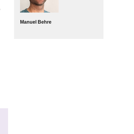
)
Manuel
Behre