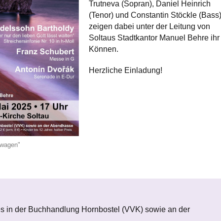
Trutneva (Sopran), Daniel Heinrich
(Tenor) und Constantin Stöckle (Bass
zeigen dabei unter der Leitung von
Soltaus Stadtkantor Manuel Behre ihr
Können.
Herzliche Einladung!
 wagen"
t es in der Buchhandlung Hornbostel (VVK) sowie an der