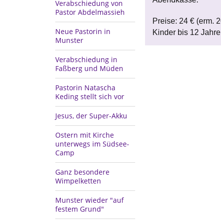
Verabschiedung von
Pastor Abdelmassieh
Preise: 24 € (erm. 20
Neue Pastorin in
Kinder bis 12 Jahre
Munster
Verabschiedung in
Faßberg und Müden
Pastorin Natascha
Keding stellt sich vor
Jesus, der Super-Akku
Ostern mit Kirche
unterwegs im Südsee-
Camp
Ganz besondere
Wimpelketten
Munster wieder "auf
festem Grund"