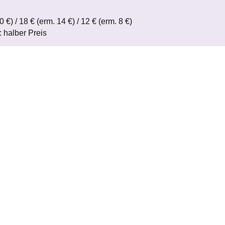
 €) / 18 € (erm. 14 €) / 12 € (erm. 8 €)
: halber Preis