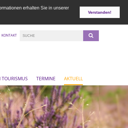
ormationen erhalten Sie in unserer
Verstanden!
KONTAKT
M TOURISMUS
TERMINE
AKTUELL