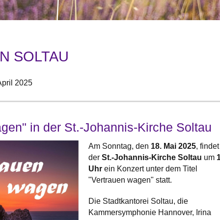
IN SOLTAU
April 2025
gen" in der St.-Johannis-Kirche Soltau
Am Sonntag, den
18. Mai 2025
, findet
der
St.-Johannis-Kirche Soltau
um
Uhr
ein Konzert unter dem Titel
"Vertrauen wagen" statt.
Die Stadtkantorei Soltau, die
Kammersymphonie Hannover, Irina