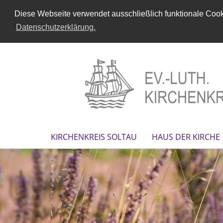
Diese Webseite verwendet ausschließlich funktionale Cooki
Datenschutzerklärung.
KIRCHENKREIS SOLTAU
HAUS DER KIRCHE