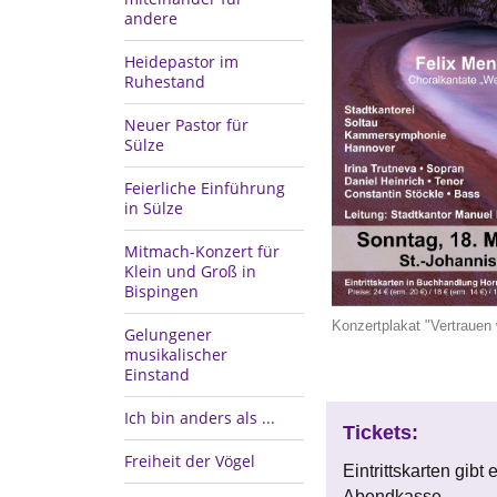
andere
Heidepastor im
Ruhestand
Neuer Pastor für
Sülze
Feierliche Einführung
in Sülze
Mitmach-Konzert für
Klein und Groß in
Bispingen
Konzertplakat "Vertrauen
Gelungener
musikalischer
Einstand
Ich bin anders als ...
Tickets:
Freiheit der Vögel
Eintrittskarten gib
Abendkasse.