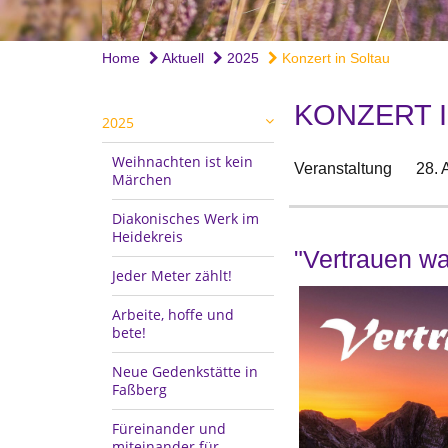
Home
Aktuell
2025
Konzert in Soltau
KONZERT 
2025
Weihnachten ist kein
Veranstaltung
28. 
Märchen
Diakonisches Werk im
Heidekreis
"Vertrauen wa
Jeder Meter zählt!
Arbeite, hoffe und
bete!
Neue Gedenkstätte in
Faßberg
Füreinander und
miteinander für