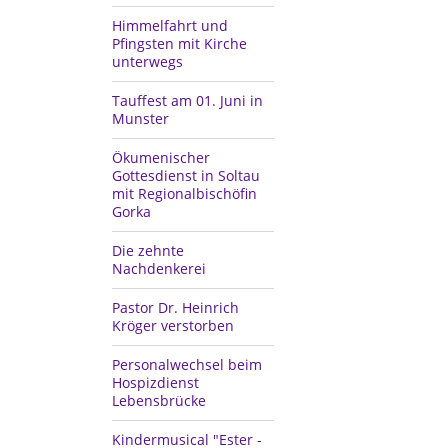
Himmelfahrt und
Pfingsten mit Kirche
unterwegs
Tauffest am 01. Juni in
Munster
Ökumenischer
Gottesdienst in Soltau
mit Regionalbischöfin
Gorka
Die zehnte
Nachdenkerei
Pastor Dr. Heinrich
Kröger verstorben
Personalwechsel beim
Hospizdienst
Lebensbrücke
Kindermusical "Ester -