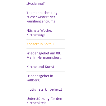
„Hosianna!“
Themennachmittag
"Geschwister" des
Familienzentrums
Nächste Woche:
Kirchentag!
Konzert in Soltau
Friedensgebet am 08.
Mai in Hermannsburg
Kirche und Kunst
Friedensgebet in
Faßberg
mutig - stark - beherzt
Unterstützung für den
Kirchenkreis