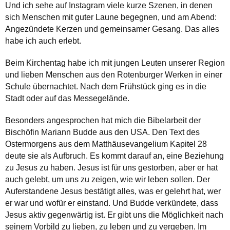
Und ich sehe auf Instagram viele kurze Szenen, in denen
sich Menschen mit guter Laune begegnen, und am Abend:
Angezündete Kerzen und gemeinsamer Gesang. Das alles
habe ich auch erlebt.
Beim Kirchentag habe ich mit jungen Leuten unserer Region
und lieben Menschen aus den Rotenburger Werken in einer
Schule übernachtet. Nach dem Frühstück ging es in die
Stadt oder auf das Messegelände.
Besonders angesprochen hat mich die Bibelarbeit der
Bischöfin Mariann Budde aus den USA. Den Text des
Ostermorgens aus dem Matthäusevangelium Kapitel 28
deute sie als Aufbruch. Es kommt darauf an, eine Beziehung
zu Jesus zu haben. Jesus ist für uns gestorben, aber er hat
auch gelebt, um uns zu zeigen, wie wir leben sollen. Der
Auferstandene Jesus bestätigt alles, was er gelehrt hat, wer
er war und wofür er einstand. Und Budde verkündete, dass
Jesus aktiv gegenwärtig ist. Er gibt uns die Möglichkeit nach
seinem Vorbild zu lieben, zu leben und zu vergeben. Im