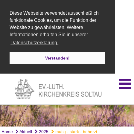
Diese Webseite verwendet ausschließlich
funktionale Cookies, um die Funktion der
Website zu gewährleisten. Weitere
Informationen erhalten Sie in unserer
Datenschutzerklärung.
Verstanden!
Home
Aktuell
2025
mutig - stark - beherzt